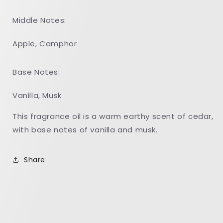
Middle Notes:
Apple, Camphor
Base Notes:
Vanilla, Musk
This fragrance oil is a warm earthy scent of cedar,
with base notes of vanilla and musk.
Share